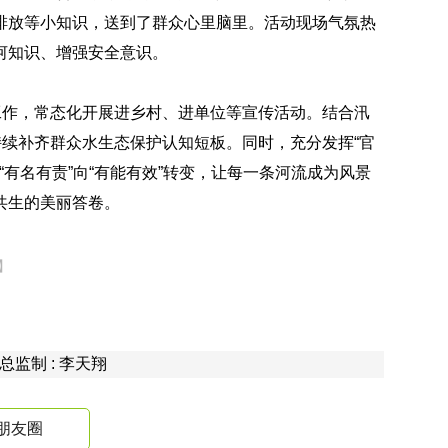
排放等小知识，送到了群众心里脑里。活动现场气氛热
河知识、增强安全意识。
工作，常态化开展进乡村、进单位等宣传活动。结合汛
持续补齐群众水生态保护认知短板。同时，充分发挥“官
“有名有责”向“有能有效”转变，让每一条河流成为风景
共生的美丽答卷。
】
 总监制 : 李天翔
朋友圈