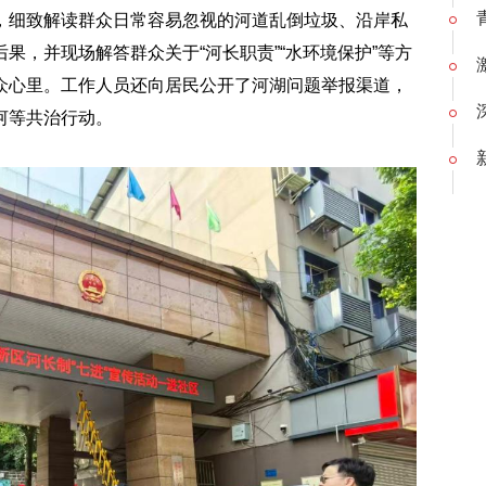
，细致解读群众日常容易忽视的河道乱倒垃圾、沿岸私
果，并现场解答群众关于“河长职责”“水环境保护”等方
众心里。工作人员还向居民公开了河湖问题举报渠道，
河等共治行动。