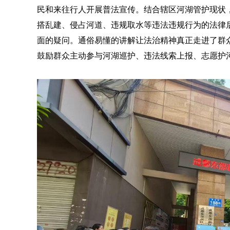
民和来往行人开展普法宣传。结合辖区河湖管护现状
搭乱建、侵占河道、违规取水等违法违规行为的法律后
面的疑问。通俗易懂的讲解让法治精神真正走进了群
鼓励群众主动参与河湖巡护、违法线索上报、志愿护