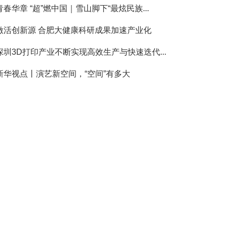
青春华章 “超”燃中国｜雪山脚下“最炫民族...
激活创新源 合肥大健康科研成果加速产业化
深圳3D打印产业不断实现高效生产与快速迭代...
新华视点丨演艺新空间，“空间”有多大