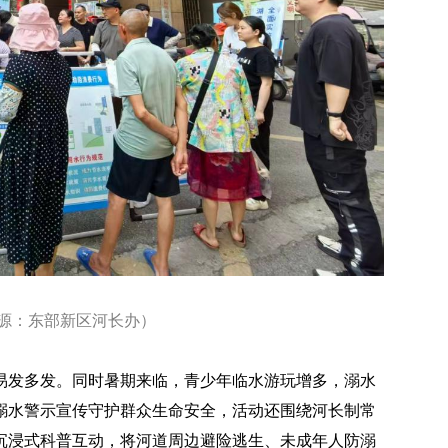
源：东部新区河长办）
易发多发。同时暑期来临，青少年临水游玩增多，溺水
溺水警示宣传守护群众生命安全，活动还围绕河长制常
沉浸式科普互动，将河道周边避险逃生、未成年人防溺