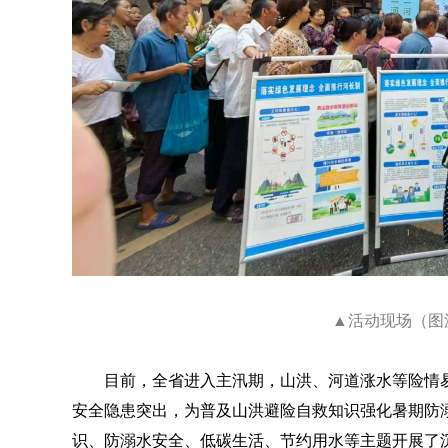
▲活动现场（图
目前，全省进入主汛期，山洪、河道涨水等险情
安全隐患突出，为普及山洪避险自救知识强化暑期防
识、防溺水安全、低碳生活、节约用水等主题开展了