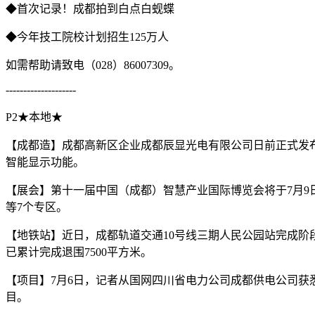
◆首次记录！成都拍到白点白蚬蝶
◆今年技工院校计划招生125万人
如需帮助请致电（028）86007309。
--------------------
P2★本地★
【成都造】成都高新区企业成都辰显光电有限公司日前正式发布
智能显示功能。
【展会】第十一届中国（成都）智慧产业国际博览会将于7月9
等7个专区。
【地铁站】近日，成都轨道交通10号线三期人民公园站完成阶段
已累计完成退围7500平方米。
【项目】7月6日，记者从国网四川省电力公司成都供电公司
目。