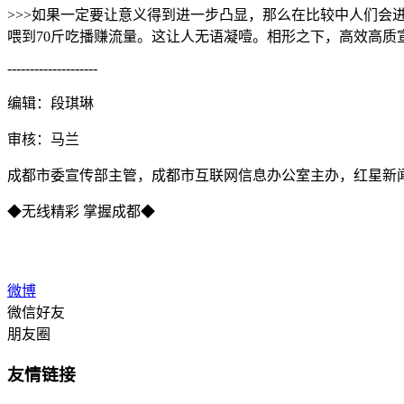
>>>如果一定要让意义得到进一步凸显，那么在比较中人们会
喂到70斤吃播赚流量。这让人无语凝噎。相形之下，高效高质宣
--------------------
编辑：段琪琳
审核：马兰
成都市委宣传部主管，成都市互联网信息办公室主办，红星新
◆无线精彩 掌握成都◆
微博
微信好友
朋友圈
友情链接