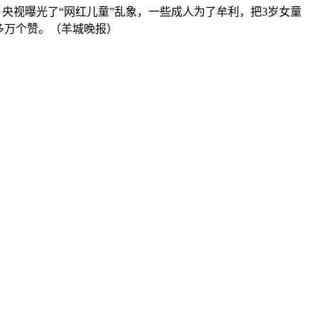
央视曝光了“网红儿童”乱象，一些成人为了牟利，把3岁女童
0多万个赞。（羊城晚报）