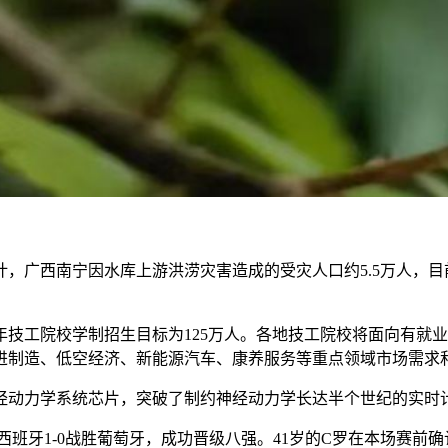
，广西南宁因水库上游洪涝灾害造成的受灾人口约5.5万人，目
6年技工院校学制招生目标为125万人。各地技工院校将面向有
进制造、低空经济、新能源汽车、康养服务等重点领域市场需求
经动力学系统芯片，突破了制约神经动力学长达半个世纪的实时
赛，西班牙1-0战胜葡萄牙，成功晋级八强。41岁的C罗在本场