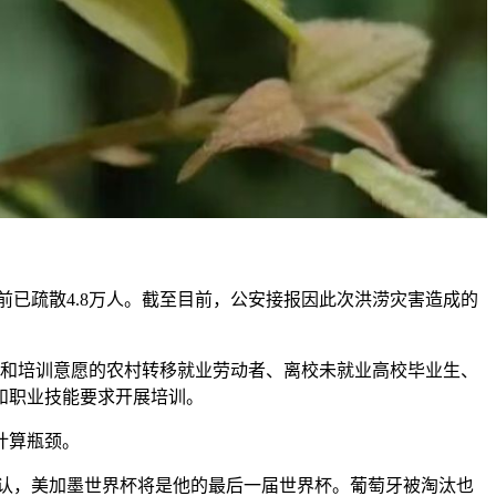
前已疏散4.8万人。截至目前，公安接报因此次洪涝灾害造成的
就业和培训意愿的农村转移就业劳动者、离校未就业高校毕业生、
和职业技能要求开展培训。
计算瓶颈。
赛前确认，美加墨世界杯将是他的最后一届世界杯。葡萄牙被淘汰也