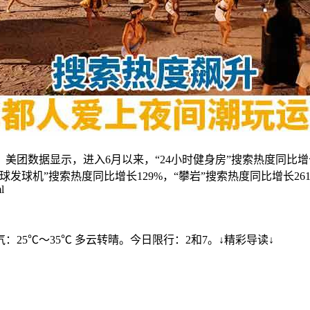
团数据显示，进入6月以来，“24小时健身房”搜索热度同比增长
发球机”搜索热度同比增长129%，“攀岩”搜索热度同比增长26
l
：25℃～35℃ 多云转晴。今日限行：2和7。↓精彩导读↓