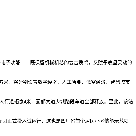
械与电子功能——既保留机械机芯的复古质感，又赋予表盘灵动的
平方米，将分别设置数字经济、人工智能、低空经济、智慧城市
道，人行道拓宽4米，蜀都大道少城路段车道全部释放。至此，该站
花园正式投入试运行，这也是四川省首个居民小区储能示范项