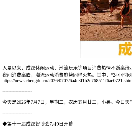
入夏以来，成都休闲运动、潮流玩乐等项目消费热情不断高涨。美
夜间消费高峰，潮流运动消费趋势同样火热。其中，“24小时网球
https://news.chengdu.cn/2026/0707/6a4c3f1b2e768511f6ae0721.shtm
--------------------
今天是2026年7月7日，星期二，农历五月廿三，小暑。今日天气
--------------------
◆第十一届成都智博会7月9日开幕