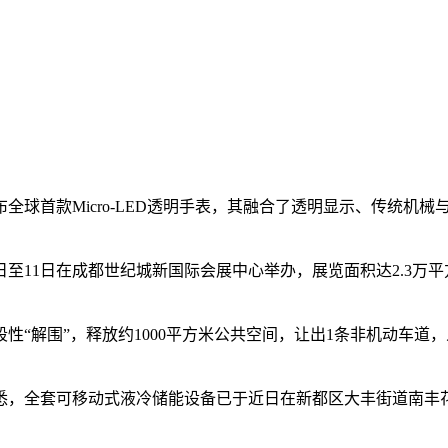
全球首款Micro-LED透明手表，其融合了透明显示、传统机
日至11日在成都世纪城新国际会展中心举办，展览面积达2.3万
性“解围”，释放约1000平方米公共空间，让出1条非机动车
获悉，全套可移动式液冷储能设备已于近日在新都区大丰街道南丰