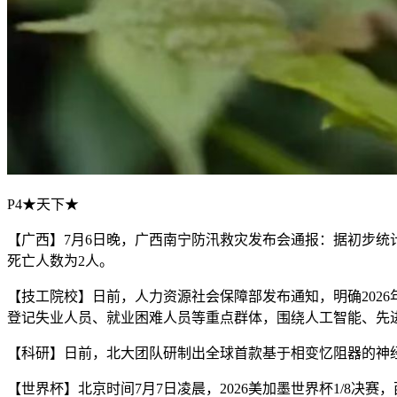
P4★天下★
【广西】7月6日晚，广西南宁防汛救灾发布会通报：据初步统计
死亡人数为2人。
【技工院校】日前，人力资源社会保障部发布通知，明确202
登记失业人员、就业困难人员等重点群体，围绕人工智能、先
【科研】日前，北大团队研制出全球首款基于相变忆阻器的神
【世界杯】北京时间7月7日凌晨，2026美加墨世界杯1/8决