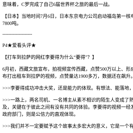
意味着，C罗完成了自己6届世界杯之旅的最后一战。
【日本】当地时间7月6日，日本东京电力公司启动福岛第一核
7800吨。
--------------------
P4★爱看头评★
【打车到拉萨的网红李要得为什么“要得”？】
6月初，西藏文旅宣布，拍视频宣传西藏，点赞500万以上、形
布打出租车到拉萨的视频，点赞量达1900多万，数据还在飙
>>>李要得成功冲击大奖，还是能力的体现。有想法、能落地
>>>一路上，两名司机、一名博主从素不相识的陌生人变成
及，关键在于彼此之间有没有共同的体验。李要得的视频一经
政府部门，则是公信力的直观体现。
>>>我们并不一定要赋予这个故事太多宏大的意义，它是一个