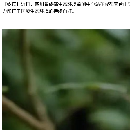
【蝴蝶】近日，四川省成都生态环境监测中心站在成都天台山
力印证了区域生态环境的持续向好。
--------------------