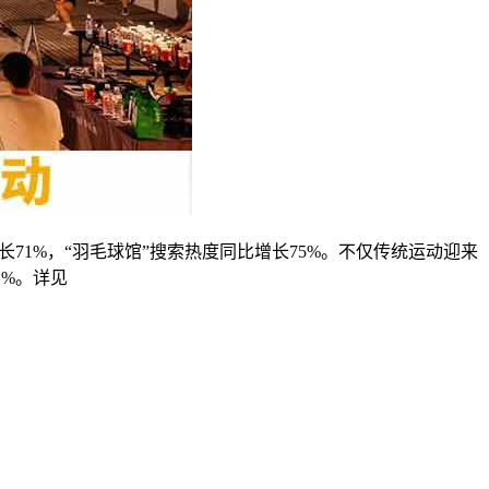
71%，“羽毛球馆”搜索热度同比增长75%。不仅传统运动迎来
1%。详见