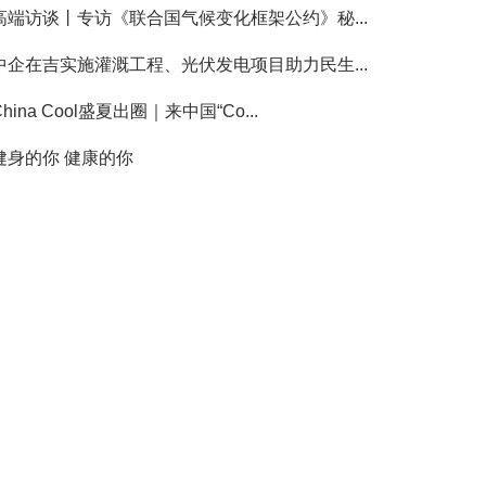
高端访谈丨专访《联合国气候变化框架公约》秘...
中企在吉实施灌溉工程、光伏发电项目助力民生...
China Cool盛夏出圈｜来中国“Co...
健身的你 健康的你