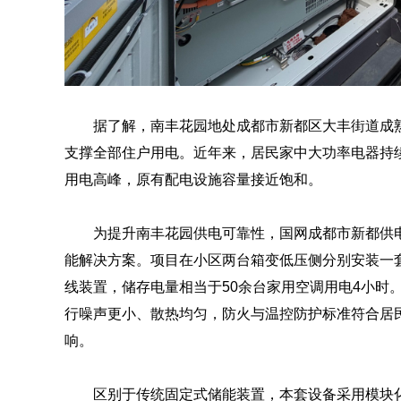
据了解，南丰花园地处成都市新都区大丰街道成熟
支撑全部住户用电。近年来，居民家中大功率电器持续
用电高峰，原有配电设施容量接近饱和。
为提升南丰花园供电可靠性，国网成都市新都供
能解决方案。项目在小区两台箱变低压侧分别安装一套6
线装置，储存电量相当于50余台家用空调用电4小时
行噪声更小、散热均匀，防火与温控防护标准符合居
响。
区别于传统固定式储能装置，本套设备采用模块