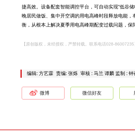
捷高效。设备配套智能调控平台，可自动实现“低谷储
晚居民做饭、集中开空调的用电高峰时段释放电能，
衡，从根本上解决夏季用电高峰期配变过载问题，保
【原创版权，未经授权，严禁转载。联系电话028-86007235
编辑: 方艺霖
责编: 张烁
审核 : 马兰 谭麟 监制 : 
微博
微信好友