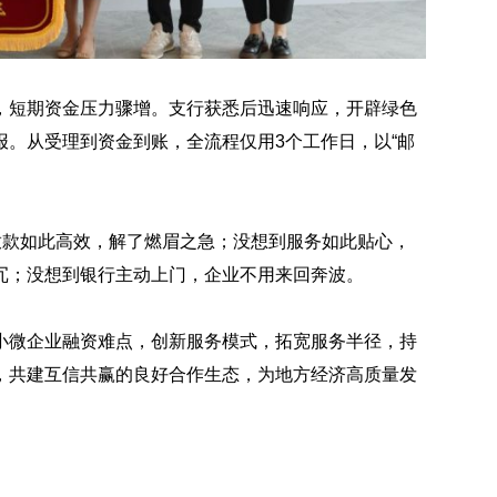
，短期资金压力骤增。支行获悉后迅速响应，开辟绿色
。从受理到资金到账，全流程仅用3个工作日，以“邮
放款如此高效，解了燃眉之急；没想到服务如此贴心，
冗；没想到银行主动上门，企业不用来回奔波。
小微企业融资难点，创新服务模式，拓宽服务半径，持
，共建互信共赢的良好合作生态，为地方经济高质量发