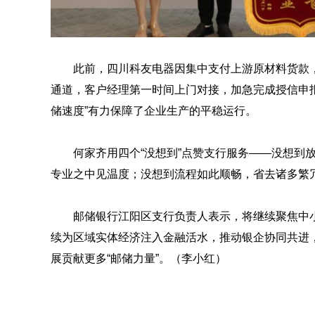
此前，四川科友电器因集中支付上游原材料货款
通道，客户经理第一时间上门对接，加急完成授信申报
储速度”有力保障了企业生产的平稳运行。
何家齐用四个“没想到”点赞支行服务——没想到
专业之中见温度；没想到流程如此顺畅，省去诸多繁
邮储银行江阳区支行负责人表示，将继续聚焦中
续为区域实体经济注入金融活水，推动银企协同共进
展贡献更多“邮储力量”。（李小红）