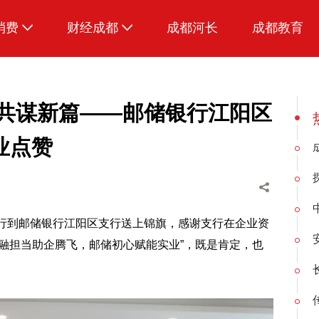
消费
财经成都
成都河长
成都教育
生活
业共谋新篇——邮储银行江阳区
业点赞
一行到邮储银行江阳区支行送上锦旗，感谢支行在企业资
融担当助企腾飞，邮储初心赋能实业”，既是肯定，也