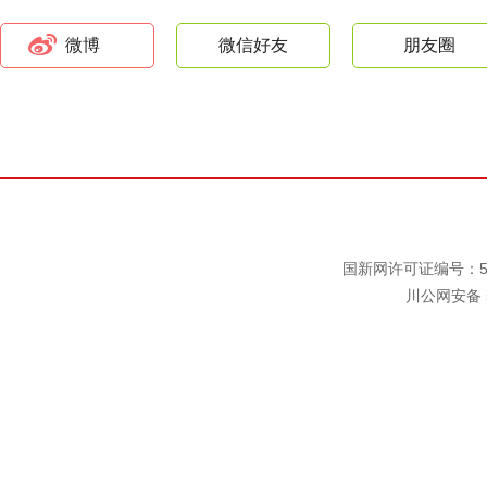
微博
微信好友
朋友圈
国新网许可证编号：511
川公网安备 5