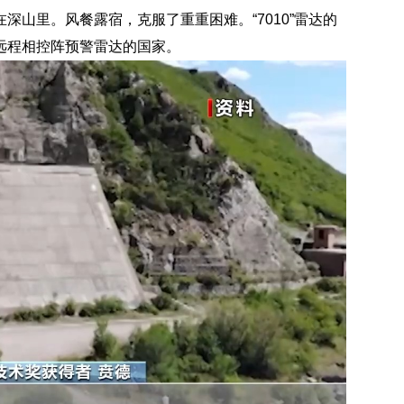
深山里。风餐露宿，克服了重重困难。“7010”雷达的
远程相控阵预警雷达的国家。