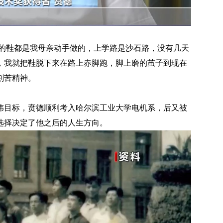
的鞋都是我母亲动手做的，上学路是沙石路，没有几天
，我就把鞋脱下来在路上赤脚跑，脚上磨的茧子到现在
刻苦精神。
伟目标，贲德顺利考入哈尔滨工业大学电机系，后又被
选择决定了他之后的人生方向。