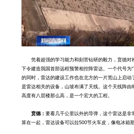
凭着超强的学习能力和刻苦钻研的毅力，贲德对相
下令建造我国首部远程预警相控阵雷达。一个代号为“7
的同时，雷达的建设工作也在北方的一片荒山上启动
是雷达相关的设备，山坡布满了天线。这个天线阵由8
高度有八层楼那么高，是一个宏大的工程。
贲德
：
要看几千公里以外的导弹，这个雷达是非
算在一起，雷达设备可以拉500节火车皮，像电冰箱