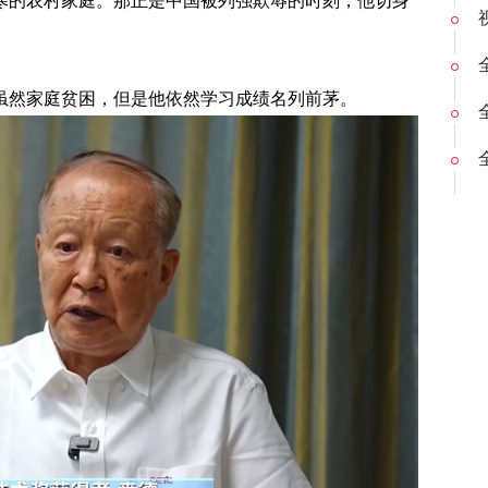
寒的农村家庭。那正是中国被列强欺辱的时刻，他切身
虽然家庭贫困，但是他依然学习成绩名列前茅。