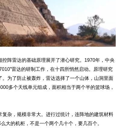
控阵雷达的基础原理展开了潜心研究。1970年，中央
010”雷达的研制工作，在十四所悄然启动。原理研究
了。为了防止被轰炸，雷达选择了一个山体，山洞里面
000多个天线单元组成，面积相当于两个半的篮球场，
常复杂，规模非常大。进行过统计，连阵地的建筑材料
那么大的机柜，不是一个两个几十个，要几百个。