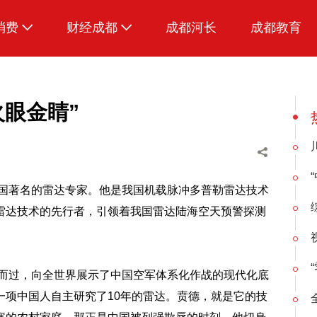
消费
财经成都
成都河长
成都教育
生活
火眼金睛”
我国著名的雷达专家。他是我国机载脉冲多普勒雷达技术
雷达技术的先行者，引领着我国雷达陆海空天预警探测
啸而过，向全世界展示了中国空军体系化作战的现代化底
一项中国人自主研究了10年的雷达。贲德，就是它的技