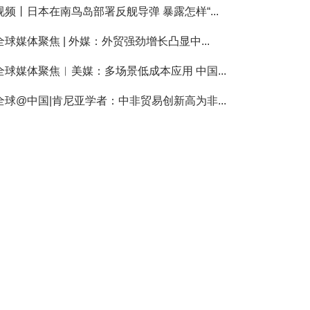
视频丨日本在南鸟岛部署反舰导弹 暴露怎样“...
全球媒体聚焦 | 外媒：外贸强劲增长凸显中...
全球媒体聚焦︱美媒：多场景低成本应用 中国...
全球@中国|肯尼亚学者：中非贸易创新高为非...