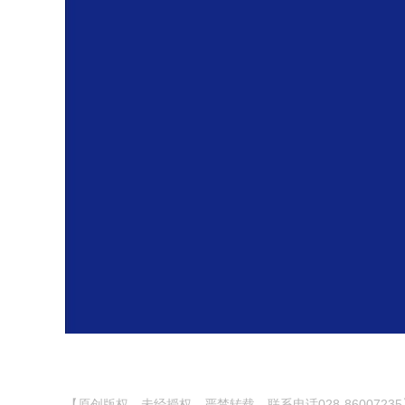
【原创版权，未经授权，严禁转载。联系电话028-86007235