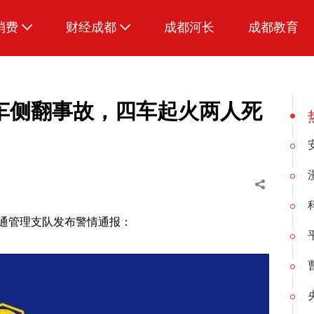
消费
财经成都
成都河长
成都教育
生活
车侧翻事故，四车起火两人死
交通管理支队发布警情通报：