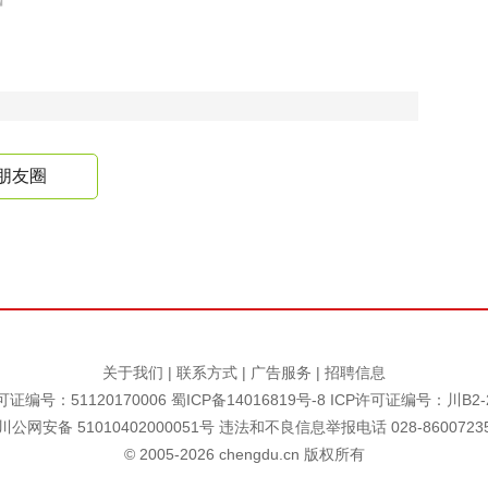
朋友圈
关于我们
|
联系方式
|
广告服务
|
招聘信息
证编号：51120170006
蜀ICP备14016819号-8
ICP许可证编号：川B2-2
川公网安备 51010402000051号 违法和不良信息举报电话 028-8600723
© 2005-
2026
chengdu.cn 版权所有