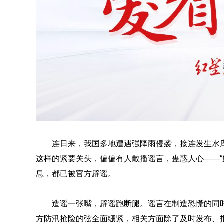
连日来，我国多地遭遇强降雨侵袭，接连发生水
这样的紧要关头，偏偏有人散播谣言，蛊惑人心——“
息，都已被官方辟谣。
造谣一张嘴，辟谣跑断腿。谣言在制造恐慌的同
方防汛抢险的弦全面绷紧，相关方面除了及时发布、