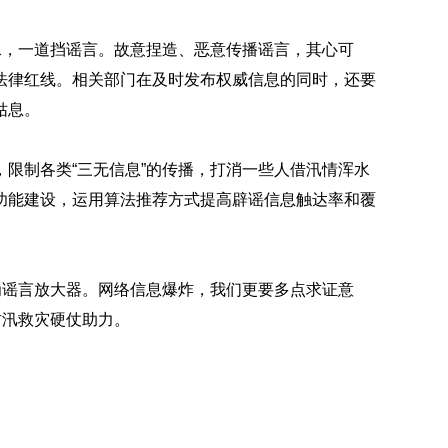
水，一道挡谣言。故意捏造、恶意传播谣言，其心可
法律红线。相关部门在及时发布权威信息的同时，还要
姑息。
限制各类“三无信息”的传播，打消一些人借汛情浑水
功能建设，运用算法推荐方式提高辟谣信息触达率和覆
为谣言放大器。网络信息爆炸，我们更要多点求证意
防汛救灾硬仗助力。