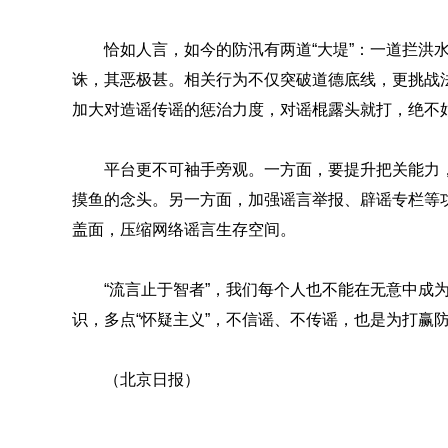
恰如人言，如今的防汛有两道“大堤”：一道拦洪
诛，其恶极甚。相关行为不仅突破道德底线，更挑战
加大对造谣传谣的惩治力度，对谣棍露头就打，绝不
平台更不可袖手旁观。一方面，要提升把关能力，
摸鱼的念头。另一方面，加强谣言举报、辟谣专栏等
盖面，压缩网络谣言生存空间。
“流言止于智者”，我们每个人也不能在无意中成
识，多点“怀疑主义”，不信谣、不传谣，也是为打赢
（北京日报）