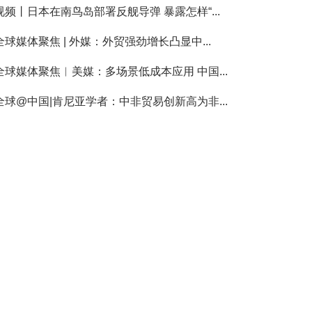
视频丨日本在南鸟岛部署反舰导弹 暴露怎样“...
全球媒体聚焦 | 外媒：外贸强劲增长凸显中...
全球媒体聚焦︱美媒：多场景低成本应用 中国...
全球@中国|肯尼亚学者：中非贸易创新高为非...