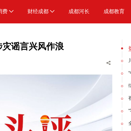
消费
财经成都
成都河长
成都教育
生活
容涉灾谣言兴风作浪