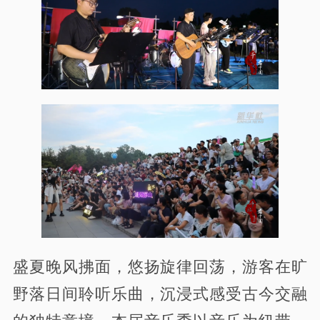
盛夏晚风拂面，悠扬旋律回荡，游客在旷
野落日间聆听乐曲，沉浸式感受古今交融