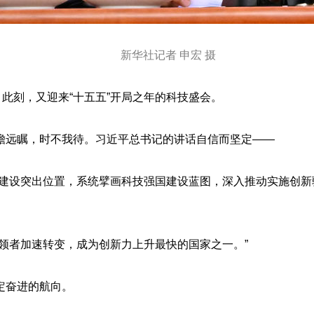
新华社记者 申宏 摄
；此刻，又迎来“十五五”开局之年的科技盛会。
瞻远瞩，时不我待。习近平总书记的讲话自信而坚定——
化建设突出位置，系统擘画科技强国建设蓝图，深入推动实施创
领者加速转变，成为创新力上升最快的国家之一。”
定奋进的航向。