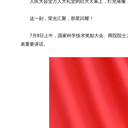
人民大会堂万人大礼堂的巨大天幕上，灯光璀璨
这一刻，荣光汇聚，群星闪耀！
7月8日上午，国家科学技术奖励大会、两院院
表重要讲话。