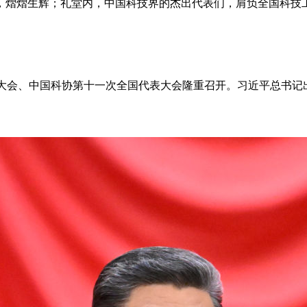
，熠熠生辉；礼堂内，中国科技界的杰出代表们，肩负全国科技
士大会、中国科协第十一次全国代表大会隆重召开。习近平总书记