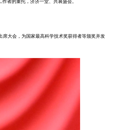
工作者的重托，济济一堂、共襄盛会。
出席大会，为国家最高科学技术奖获得者等颁奖并发