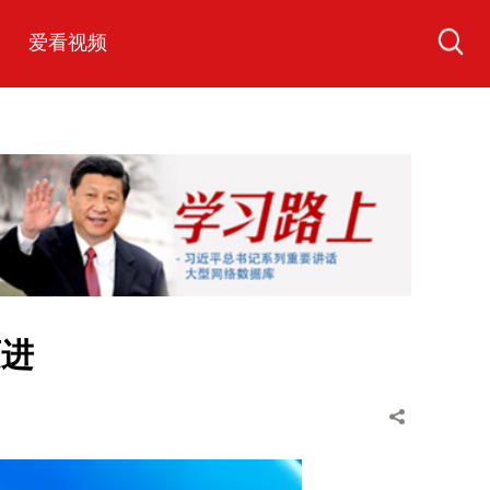
爱看视频
迈进