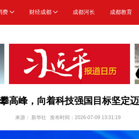
消费
财经成都
成都河长
成都教育
生活
攀高峰，向着科技强国目标坚定
来源：
新华社
发布时间：2026-07-09 13:31:19