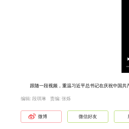
跟随一段视频，重温习近平总书记在庆祝中国共产
编辑: 段琪琳
责编: 张烁
微博
微信好友