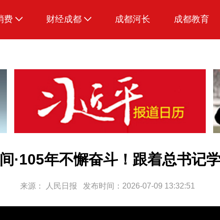
消费
财经成都
成都河长
成都教育
生活
间·105年不懈奋斗！跟着总书记
来源：
人民日报
发布时间：2026-07-09 13:32:51