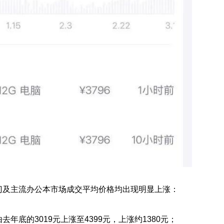
门及主流办公本市场成交平均价格均出现明显上涨：
去年底的3019元上涨至4399元，上涨约1380元；