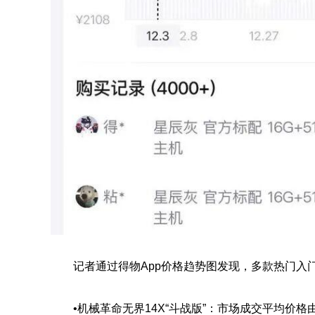
记者通过得物App价格趋势图发现，多款热门入
•机械革命无界14X“斗战版”：市场成交平均价格由