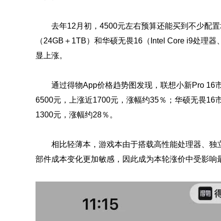
去年12月初，4500元左右预算还能买到不少配置
（24GB＋1TB）和华硕无畏16（Intel Core i
显上涨。
通过得物App价格趋势图发现，联想小新Pro 1
6500元，上涨近1700元，涨幅约35％；华硕无畏1
1300元，涨幅约28％。
相比轻薄本，游戏本由于搭载高性能处理器、独
部件成本变化更加敏感，因此成为本轮涨价中受影响