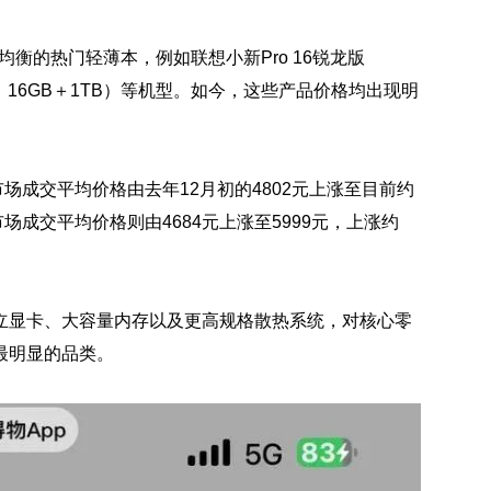
均衡的热门轻薄本，例如联想小新Pro 16锐龙版
9处理器、16GB＋1TB）等机型。如今，这些产品价格均出现明
6市场成交平均价格由去年12月初的4802元上涨至目前约
6市场成交平均价格则由4684元上涨至5999元，上涨约
立显卡、大容量内存以及更高规格散热系统，对核心零
最明显的品类。