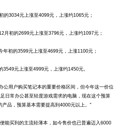
的3034元上涨至4099元，上涨约1065元；
年12月初的2699元上涨至3796元，上涨约1097元；
初的3599元上涨至4699元，上涨1100元；
的3549元上涨至4999元，上涨约1450元。
和办公用户购买笔记本的重要价格区间，但今年这一价位
、满足日常办公甚至轻度游戏需求的电脑，现在这个预算
产品，预算基本需要提高到4000元以上。”
右便能买到的主流轻薄本，如今售价也已普遍迈入6000