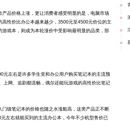
款产品价格上涨，更让消费者感受明显的是，电脑市场
性价比办公本越来越少，3500元至4500元价位的主
的游戏本，则成为本轮涨价中受影响最明显的品类，部
00元左右是许多学生党和办公用户购买笔记本的主流预
公、上网、追剧都流畅，偶尔还能玩游戏的高性价比笔记
入门级笔记本的价格也随之水涨船高，这类产品正不断
500元左右就能买到的主流办公本，今年不少机型售价已