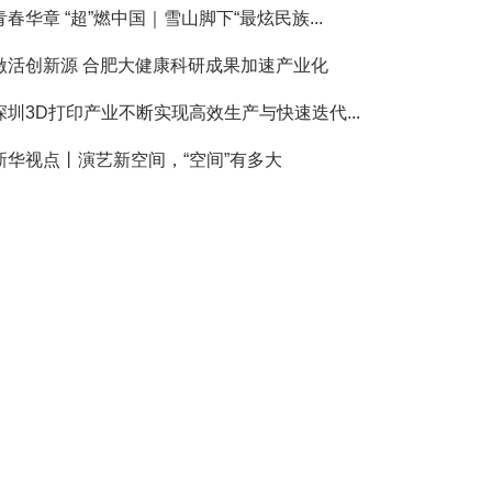
青春华章 “超”燃中国｜雪山脚下“最炫民族...
激活创新源 合肥大健康科研成果加速产业化
深圳3D打印产业不断实现高效生产与快速迭代...
新华视点丨演艺新空间，“空间”有多大