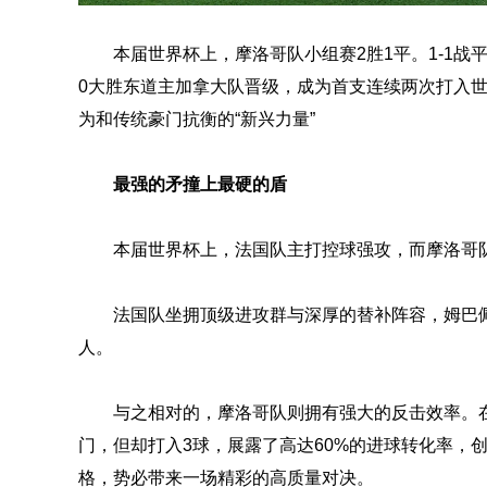
本届世界杯上，摩洛哥队小组赛2胜1平。1-1战平
0大胜东道主加拿大队晋级，成为首支连续两次打入世界
为和传统豪门抗衡的“新兴力量”
最强的矛撞上最硬的盾
本届世界杯上，法国队主打控球强攻，而摩洛哥队
法国队坐拥顶级进攻群与深厚的替补阵容，姆巴佩
人。
与之相对的，摩洛哥队则拥有强大的反击效率。
门，但却打入3球，展露了高达60%的进球转化率，
格，势必带来一场精彩的高质量对决。