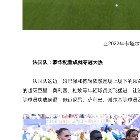
△2022年卡塔
法国队：豪华配置成就夺冠大热
法国队这边，姆巴佩和德尚依然是场上场下的领军
的超级巨星，奥利塞、杜埃等年轻球员突飞猛进，让
等球员功成身退，但迈尼昂、萨利巴、谢尔基等球员