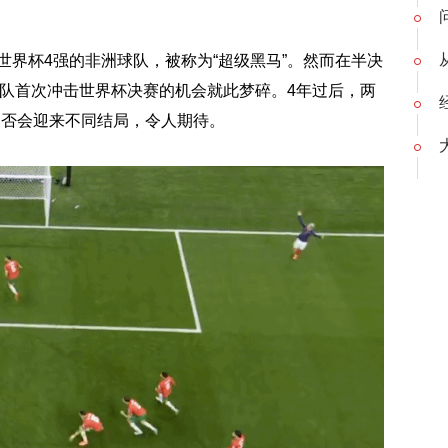
世界杯4强的非洲球队，被称为“超级黑马”。然而在半决
球队首次冲击世界杯决赛的机会就此梦碎。4年过后，两
是否会迎来不同结局，令人期待。