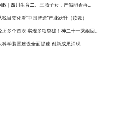
问政 | 四川生育二、三胎子女，产假能否再...
从税目变化看“中国智造”产业跃升（读数）
经历多个首次 实现多项突破！神二十一乘组回...
大科学装置建设全面提速 创新成果涌现