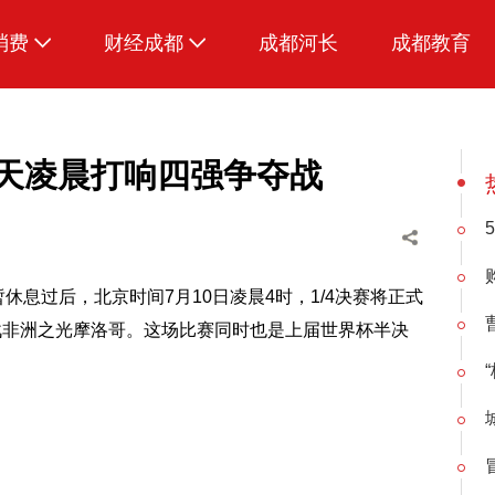
消费
财经成都
成都河长
成都教育
生活
明天凌晨打响四强争夺战
休息过后，北京时间7月10日凌晨4时，1/4决赛将正式
战非洲之光摩洛哥。这场比赛同时也是上届世界杯半决