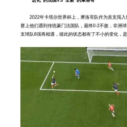
“进化”的法国VS“全新”的摩洛哥
2022年卡塔尔世界杯上，摩洛哥队作为首支闯入
赛上他们遇到传统豪门法国队，最终0-2不敌，非洲
支球队8强再相遇，彼此的状态都有了不小的变化，