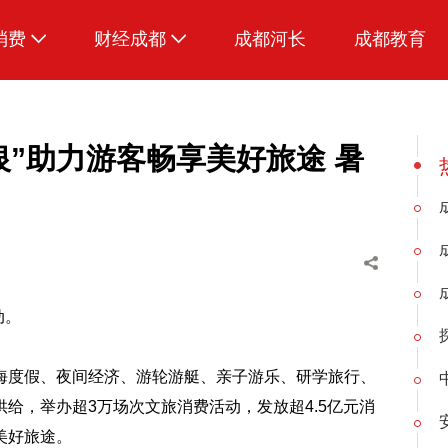
消费
财经成都
成都河长
成都教育
生活
银”助力游客畅享美好旅途 暑
动。
海度假、夜间经济、游轮游艇、亲子游乐、研学旅行、
给，举办超3万场次文旅消费活动，发放超4.5亿元消
美好旅途。