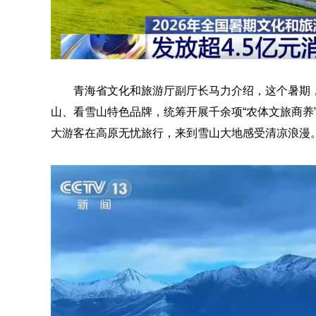
青海省文化和旅游厅副厅长马力介绍，这个暑期
山、看雪山特色品牌，统筹开展千余项“农体文旅商养
大游客在高原无忧旅行，来到雪山大地感受清凉浪漫