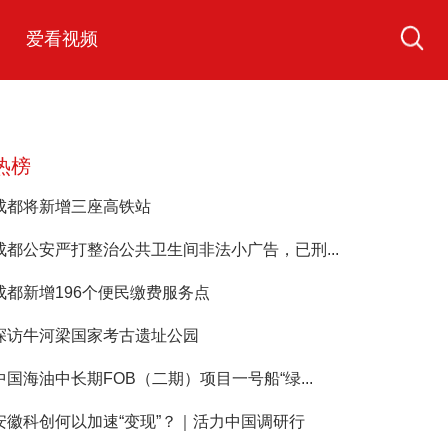
爱看视频
热榜
成都将新增三座高铁站
成都公安严打整治公共卫生间非法小广告，已刑...
成都新增196个便民缴费服务点
探访牛河梁国家考古遗址公园
中国海油中长期FOB（二期）项目一号船“绿...
安徽科创何以加速“变现”？｜活力中国调研行