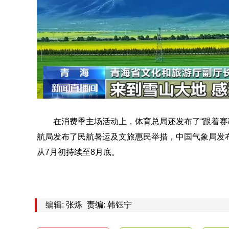
在消费季主场活动上，体育总局还发布了“跟着赛
航局发布了民航暑运及文旅惠民举措，中国气象局发
从7月初持续至8月底。
编辑: 张烁
责编: 韩钰宁