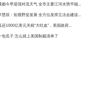
成都今早迎强对流天气 全市主要江河水势平稳...
李慧琼：拓视野促发展 全方位发挥立法会建设...
返还1000亿美元关税“大吐血”，美国政府...
一包瓜子 怎么就上美国制裁清单了