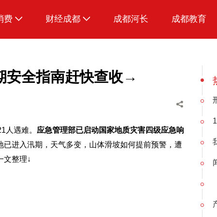
消费
财经成都
成都河长
成都教育
生活
期安全指南赶快查收→
21人遇难。
应急管理部已启动国家地质灾害四级应急响
地已进入汛期，天气多变，山体滑坡如何提前预警，遭
一文整理↓