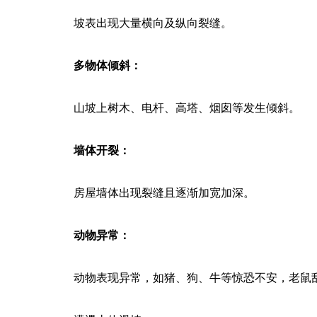
坡表出现大量横向及纵向裂缝。
多物体倾斜：
山坡上树木、电杆、高塔、烟囱等发生倾斜。
墙体开裂：
房屋墙体出现裂缝且逐渐加宽加深。
动物异常：
动物表现异常，如猪、狗、牛等惊恐不安，老鼠