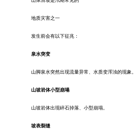
山体滑坡是汛期常见的
地质灾害之一
发生前会有以下征兆：
泉水突变
山脚泉水突然出现流量异常、水质变浑浊的现象
山坡岩体小型崩塌
山坡岩体出现碎石掉落、小型崩塌。
坡表裂缝