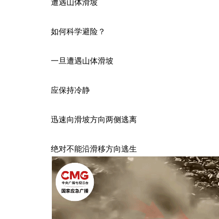
遭遇山体滑坡
如何科学避险？
一旦遭遇山体滑坡
应保持冷静
迅速向滑坡方向两侧逃离
绝对不能沿滑移方向逃生