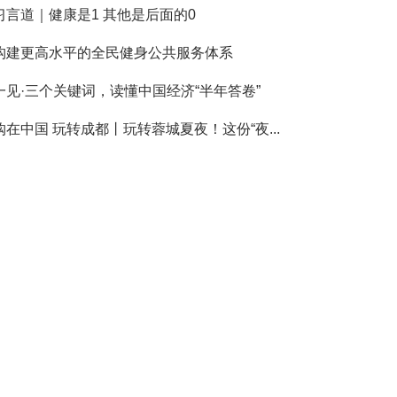
习言道｜健康是1 其他是后面的0
构建更高水平的全民健身公共服务体系
一见·三个关键词，读懂中国经济“半年答卷”
购在中国 玩转成都丨玩转蓉城夏夜！这份“夜...