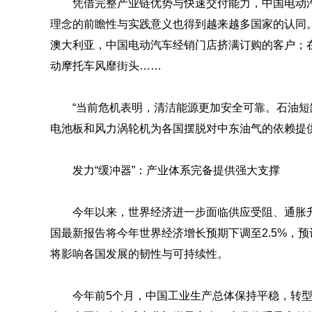
凭借完整产业链优势与快速交付能力，中国电动
理念的前瞻性与实践意义也得到越来越多国家的认同
澳大利亚，中国电动汽车经销门店挤满订购的客户；
动摩托车风靡街头……
“当前危机表明，清洁能源更加安全可靠。石油
电池板和风力涡轮机为各国摆脱对中东油气的依赖提
发力“缓冲器”：产业体系完备提供强大支撑
今年以来，世界经济进一步面临供应受阻、通胀
国最新报告将今年世界经济增长预期下调至2.5%，预
将影响各国发展的韧性与可持续性。
今年前5个月，中国工业生产总体保持平稳，转