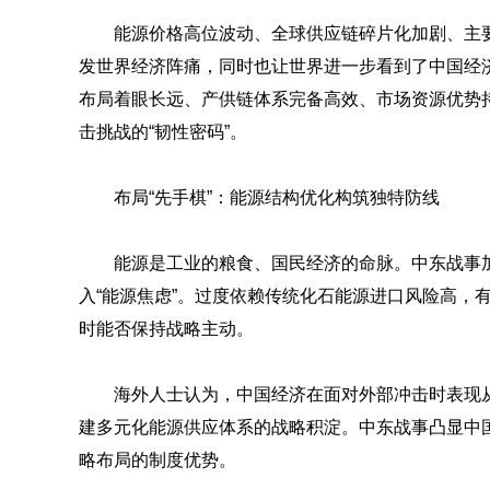
能源价格高位波动、全球供应链碎片化加剧、主
发世界经济阵痛，同时也让世界进一步看到了中国经济
布局着眼长远、产供链体系完备高效、市场资源优势
击挑战的“韧性密码”。
布局“先手棋”：能源结构优化构筑独特防线
能源是工业的粮食、国民经济的命脉。中东战事
入“能源焦虑”。过度依赖传统化石能源进口风险高，
时能否保持战略主动。
海外人士认为，中国经济在面对外部冲击时表现
建多元化能源供应体系的战略积淀。中东战事凸显中
略布局的制度优势。