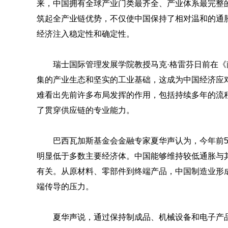
来，中国拥有全球产业门类最齐全、产业体系最完整
筑起全产业链优势，不仅使中国保持了相对温和的通
经济注入稳定性和确定性。
瑞士国际管理发展学院教授马克·格雷芬日前在
集的产业生态和坚实的工业基础，这成为中国经济应
难看出先前许多布局发挥的作用，包括持续多年的流
了贯穿供应链的专业能力。
巴西瓦加斯基金会金融专家夏华声认为，今年前5个
明显低于多数主要经济体。中国能够维持较低通胀与
有关。从原材料、零部件到终端产品，中国制造业形
端传导的压力。
夏华声说，通过保持制成品、机械设备和电子产品