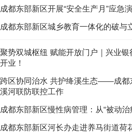
成都东部新区开展“安全生产月”应急
成都东部新区城乡教育一体化的破与
聚势双城枢纽 赋能开放门户｜兴业银
开业！
跨区协同治水 共护绛溪生态——成都
溪河联防联控工作
成都东部新区慢性病管理：从“被动治疗
成都东部新区河长办走进养马街道荷花