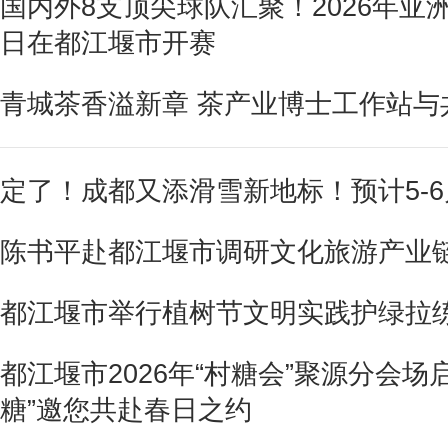
国内外8支顶尖球队汇聚！2026年亚
日在都江堰市开赛
青城茶香溢新章 茶产业博士工作站与
定了！成都又添滑雪新地标！预计5-
陈书平赴都江堰市调研文化旅游产业
都江堰市举行植树节文明实践护绿拉
都江堰市2026年“村糖会”聚源分会场
糖”邀您共赴春日之约