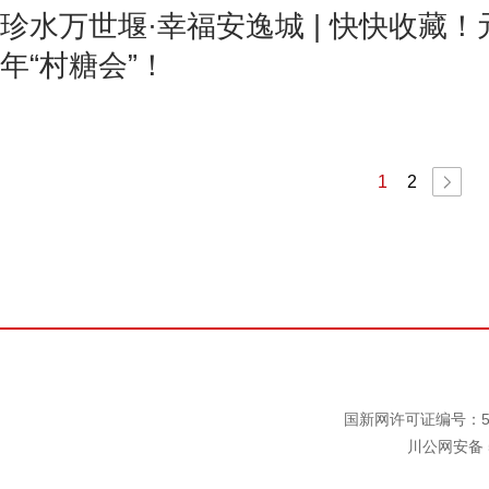
珍水万世堰·幸福安逸城 | 快快收藏！
年“村糖会”！
1
2
国新网许可证编号：511
川公网安备 5