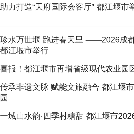
助力打造“天府国际会客厅” 都江堰市举
珍水万世堰 跑进春天里 ——2026
都江堰市举行
喜报！都江堰市再增省级现代农业园
传承非遗文脉 赋能文旅融合 都江堰
园
一城山水韵·四季村糖甜 都江堰市202