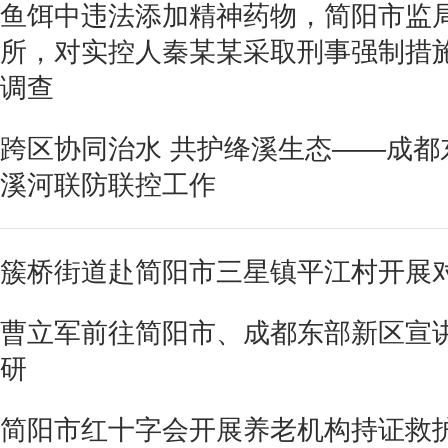
鱼饵中违法添加精神药物，简阳市监
所，对实控人秦某某采取刑事强制措施
调查
跨区协同治水 共护绛溪生态——成都
溪河联防联控工作
簇桥街道赴简阳市三星镇平江村开展
曹立军前往简阳市、成都东部新区宣
研
简阳市红十字会开展养老机构持证救