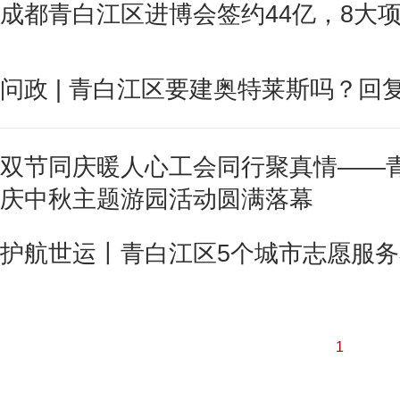
成都青白江区进博会签约44亿，8大项
问政 | 青白江区要建奥特莱斯吗？回
双节同庆暖人心工会同行聚真情——青
庆中秋主题游园活动圆满落幕
护航世运丨青白江区5个城市志愿服
1