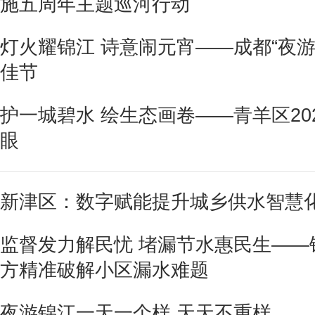
施五周年主题巡河行动
灯火耀锦江 诗意闹元宵——成都“夜
佳节
护一城碧水 绘生态画卷——青羊区20
眼
新津区：数字赋能提升城乡供水智慧
监督发力解民忧 堵漏节水惠民生——
方精准破解小区漏水难题
夜游锦江一天一个样 天天不重样