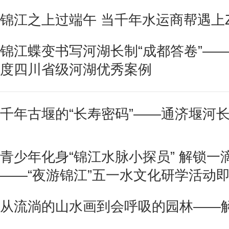
锦江之上过端午 当千年水运商帮遇上
锦江蝶变书写河湖长制“成都答卷”——
度四川省级河湖优秀案例
千年古堰的“长寿密码”——通济堰河
青少年化身“锦江水脉小探员” 解锁
——“夜游锦江”五一水文化研学活动
从流淌的山水画到会呼吸的园林——