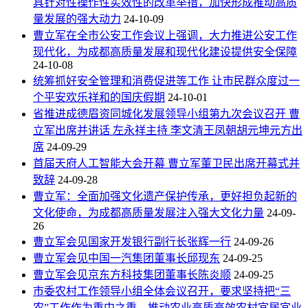
具针对性操作性实效性的改革举措，加快形成推动高质
量发展的强大动力
24-10-09
曹立军在全市公安工作会议上强调，大力推进公安工作
现代化，为成都高质量发展和现代化建设提供安全保障
24-10-08
统筹抓好安全管理和消费促进等工作 让市民群众度过一
个平安欢乐祥和的国庆假期
24-10-01
省推进成德眉资同城化发展领导小组第九次会议召开 曹
立军出席并讲话 左永祥主持 李文清王凤朝胡元坤元方出
席
24-09-29
首届天府人工智能大会开幕 曹立军董卫民出席开幕式并
致辞
24-09-28
曹立军：全面加强文化遗产保护传承，更好担负起新的
文化使命，为成都高质量发展注入强大文化力量
24-09-
26
曹立军会见国家开发银行副行长张辉一行
24-09-26
曹立军会见中国一汽集团董事长邱现东
24-09-25
曹立军会见京东方科技集团董事长陈炎顺
24-09-25
市委农村工作领导小组全体会议召开，要求坚持把“三
农”工作作为重中之重，推动农业高质高效农村宜居宜业