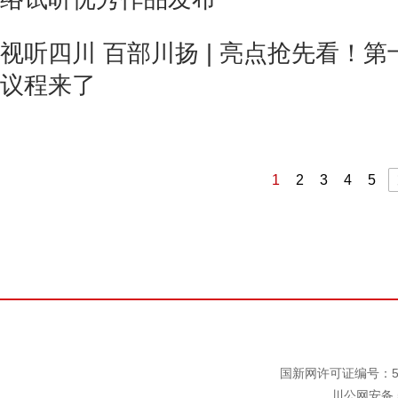
视听四川 百部川扬 | 亮点抢先看！
议程来了
1
2
3
4
5
国新网许可证编号：511
川公网安备 5