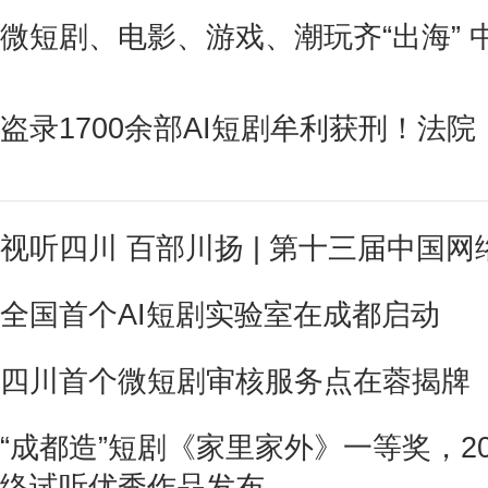
微短剧、电影、游戏、潮玩齐“出海”
盗录1700余部AI短剧牟利获刑！法
视听四川 百部川扬 | 第十三届中国
全国首个AI短剧实验室在成都启动
四川首个微短剧审核服务点在蓉揭牌
“成都造”短剧《家里家外》一等奖，20
络试听优秀作品发布