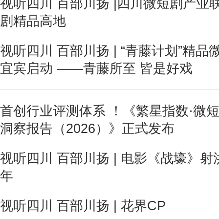
视听四川 百部川扬 |四川微短剧产业
剧精品高地
视听四川 百部川扬 | “青藤计划”精
宜宾启动 ——青藤所至 皆是好戏
首创行业评测体系 ！《繁星指数·微
洞察报告（2026）》正式发布
视听四川 百部川扬 | 电影《战壕》射
年
视听四川 百部川扬 | 花界CP