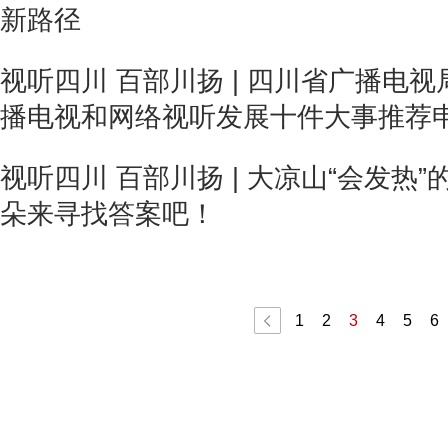
新路径
视听四川 百部川扬 | 四川省广播电视
播电视和网络视听发展十件大事推荐
视听四川 百部川扬 | 大凉山“会发热
朵来寻找答案吧！
1
2
3
4
5
6