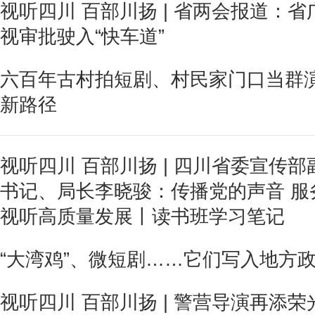
视听四川 百部川扬 | 省两会报道：省
视审批驶入“快车道”
六百年古村拍短剧、村民家门口当群演
新路径
视听四川 百部川扬 | 四川省委宣传
书记、局长李晓骏：传播党的声音 服
视听高质量发展丨读书班学习笔记
“大湾鸡”、微短剧……它们写入地方
视听四川 百部川扬 | 警营导演再添