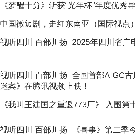
《梦醒十分》斩获“光年杯”年度优秀
中国微短剧，走红东南亚（国际视点
视听四川 百部川扬 |2025年四川
视听四川 百部川扬 |全国首部AIG
迷案》在腾讯视频上映！
《我叫王建国之重返773厂》 入围
视听四川 百部川扬 |《喜事》第二季