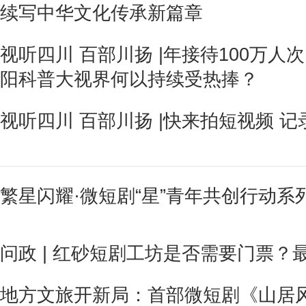
续写中华文化传承新篇章
视听四川 百部川扬 |年接待100万人
阳科普大视界何以持续受热捧？
视听四川 百部川扬 |快来拍短视频 
繁星闪耀·微短剧“星”青年共创行动
问政 | 红砂短剧工坊是否需要门票？
地方文旅开新局：首部微短剧《山居