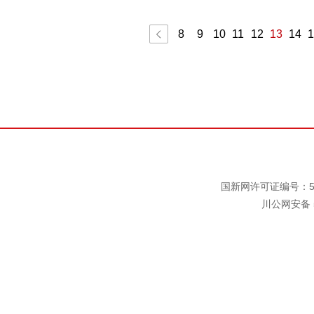
8
9
10
11
12
13
14
1
国新网许可证编号：511
川公网安备 5