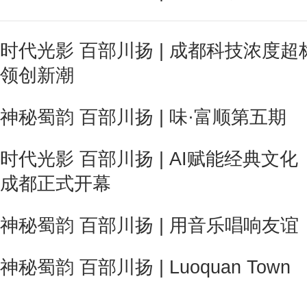
时代光影 百部川扬 | 成都科技浓度
领创新潮
神秘蜀韵 百部川扬 | 味·富顺第五期
时代光影 百部川扬 | AI赋能经典文
成都正式开幕
神秘蜀韵 百部川扬 | 用音乐唱响友谊
神秘蜀韵 百部川扬 | Luoquan Town