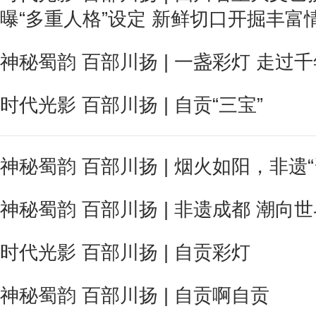
曝“多重人格”设定 新鲜切口开掘丰富
神秘蜀韵 百部川扬 | 一盏彩灯 走过
时代光影 百部川扬 | 自贡“三宝”
神秘蜀韵 百部川扬 | 烟火如阳，非遗“
神秘蜀韵 百部川扬 | 非遗成都 潮向
时代光影 百部川扬 | 自贡彩灯
神秘蜀韵 百部川扬 | 自贡啊自贡