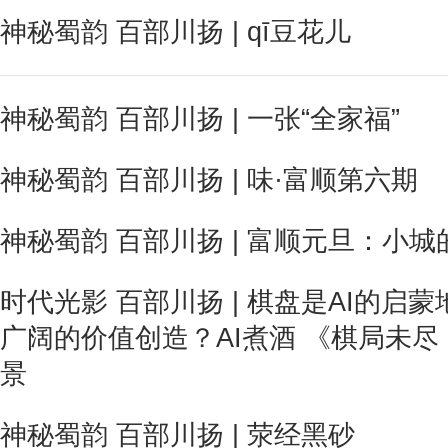
神秘蜀韵 百部川扬 | qī豆花儿
神秘蜀韵 百部川扬 | 一张“全家福”
神秘蜀韵 百部川扬 | 味·富顺第六期
神秘蜀韵 百部川扬 | 富顺元旦：小
时代光影 百部川扬 | 棋盘是AI的
广阔的价值创造？AI煮酒 《棋局未
景
神秘蜀韵 百部川扬 | 荥经黑砂