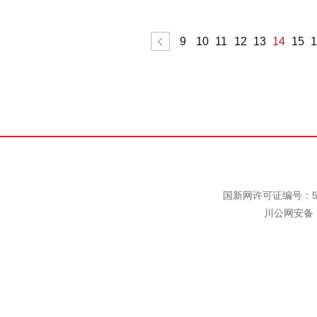
9
10
11
12
13
14
15
1
国新网许可证编号：511
川公网安备 5