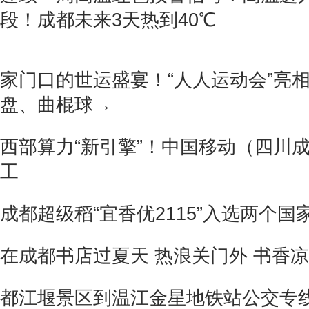
段！成都未来3天热到40℃
家门口的世运盛宴！“人人运动会”亮
盘、曲棍球→
西部算力“新引擎”！中国移动（四川
工
成都超级稻“宜香优2115”入选两个
在成都书店过夏天 热浪关门外 书香
都江堰景区到温江金星地铁站公交专