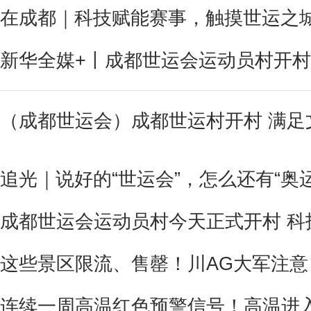
在成都｜科技赋能赛事，触摸世运之
新华全媒+丨成都世运会运动员村开村
（成都世运会）成都世运村开村 满足
追光｜说好的“世运会”，怎么还有“奥
成都世运会运动员村今天正式开村 科
这些景区限流、售罄！川AG大军注意
连续一周高温红色预警信号！高温进