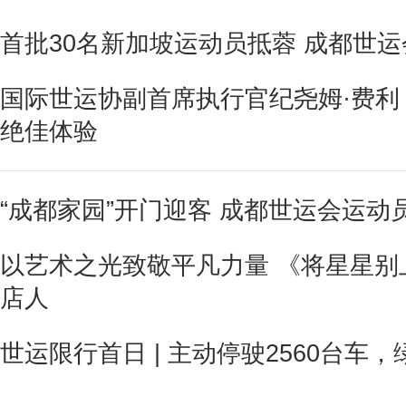
首批30名新加坡运动员抵蓉 成都世
国际世运协副首席执行官纪尧姆·费
绝佳体验
“成都家园”开门迎客 成都世运会运动
​​以艺术之光致敬平凡力量 《将星星
店人​
世运限行首日 | 主动停驶2560台