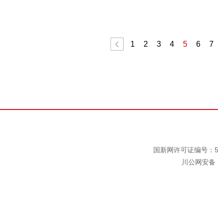
1
2
3
4
5
6
7
国新网许可证编号：511
川公网安备 5