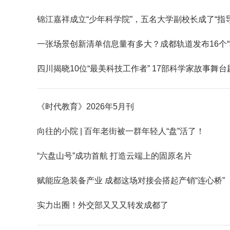
锦江嘉祥成立“少年科学院”，五名大学副校长成了“指
一张场景创新清单信息量有多大？成都轨道发布16个“
四川揭晓10位“最美科技工作者” 17部科学家故事舞
《时代教育》2026年5月刊
向往的小院 | 百年老街被一群年轻人“盘”活了！
“六盘山号”成功首航 打造云端上的固原名片
赋能应急装备产业 成都这场对接会搭起产销“连心桥”
实力出圈！外交部又又又转发成都了