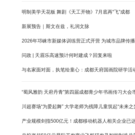
明制美学天花板 舞剧《天工开物》7月底再“飞”成都
新展预告｜斯文在兹，礼润文脉
2026年邛崃市新媒体训练营正式开营 为城市品牌传播
问政 | 天眉乐高速预计何时建成？回复来啦
与名家面对面，执笔绘童心：成都天府国画院研学活
“蜀风雅韵 天府丹青”第四届成都青少年书画传习大会
川超赛场“为爱起舞” 大学老师为残障儿童筑起“未来之
产业规模剑指500亿元！成都移动机器人相关企业已达