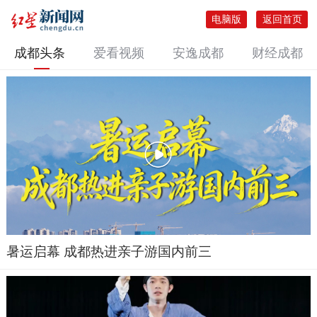
电脑版
返回首页
成都头条
爱看视频
安逸成都
财经成都
暑运启幕 成都热进亲子游国内前三